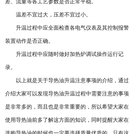
差、流量等各工艺参数是否正常平稳。
温差不宜过大，压差不宜过小。
升温过程中应全面检查各电气仪表及其控制报警
装置动作是否正确。
升温过程中应随时做好加热炉调试操作运行记
录。
以上就是关于导热油升温注意事项的介绍，通过
介绍大家可以发现导热油升温过程中需要注意的事项
是非常多的，而且也是非常重要的，所以希望大家在
使用导热油前多了解这方面的知识，同时提醒大家在
选购导热油的时候也一定要选择质量优质的，只有这