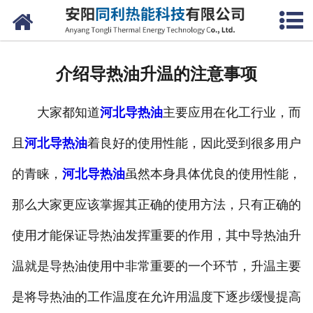
网站首页
公司概况
介绍导热油升温的注意事项
产品中心
大家都知道
河北导热油
主要应用在化工行业，而
新闻中心
且
河北导热油
着良好的使用性能，因此受到很多用户
联系我们
的青睐，
河北导热油
虽然本身具体优良的使用性能，
那么大家更应该掌握其正确的使用方法，只有正确的
使用才能保证导热油发挥重要的作用，其中导热油升
温就是导热油使用中非常重要的一个环节，升温主要
是将导热油的工作温度在允许用温度下逐步缓慢提高