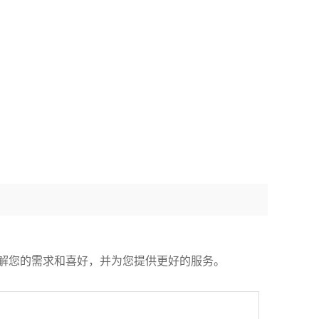
解您的需求和喜好，并为您提供更好的服务。