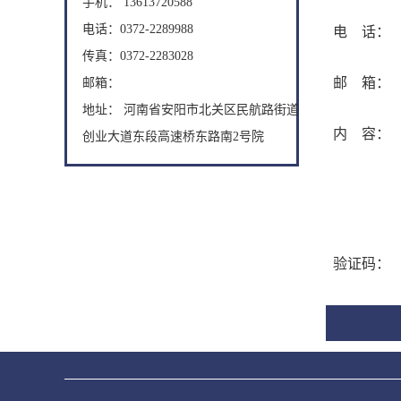
手机： 13613720588
电话：0372-2289988
电 话：
传真：0372-2283028
邮 箱：
邮箱：
地址： 河南省安阳市北关区民航路街道
内 容：
创业大道东段高速桥东路南2号院
验证码：