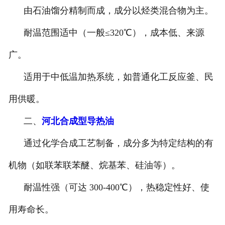
由石油馏分精制而成，成分以烃类混合物为主。
耐温范围适中（一般≤320℃），成本低、来源
广。
适用于中低温加热系统，如普通化工反应釜、民
用供暖。
二、
河北合成型导热油
通过化学合成工艺制备，成分多为特定结构的有
机物（如联苯联苯醚、烷基苯、硅油等）。
耐温性强（可达 300-400℃），热稳定性好、使
用寿命长。