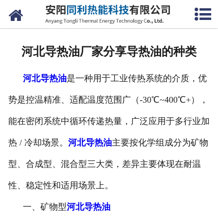
网站首页
公司概况
河北导热油厂家分享导热油的种类
产品中心
河北导热油
是一种用于工业传热系统的介质，优
新闻中心
势是控温精准、适配温度范围广（-30℃~400℃+），
联系我们
能在密闭系统中循环传递热量，广泛应用于多行业加
热 / 冷却场景。
河北导热油
主要按化学组成分为矿物
型、合成型、混合型三大类，差异主要体现在耐温
性、稳定性和适用场景上。
一、矿物型
河北导热油