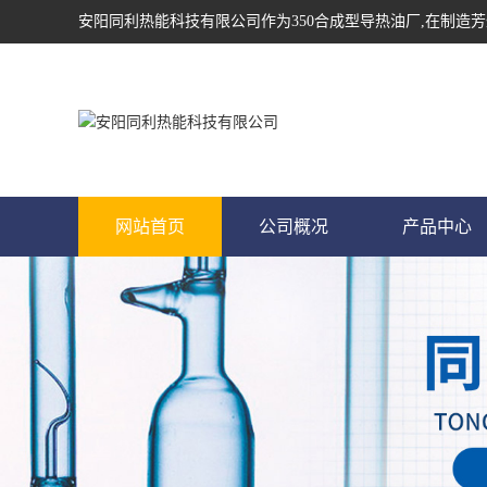
安阳同利热能科技有限公司作为
350合成型导热油
厂,在制造芳
网站首页
公司概况
产品中心