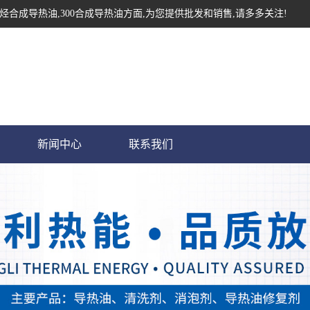
烃合成导热油,300合成导热油方面,为您提供批发和销售,请多多关注!
新闻中心
联系我们