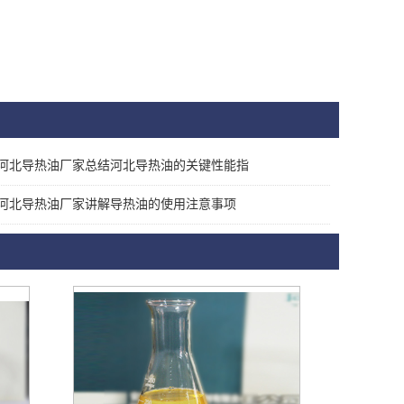
河北导热油厂家总结河北导热油的关键性能指
河北导热油厂家讲解导热油的使用注意事项