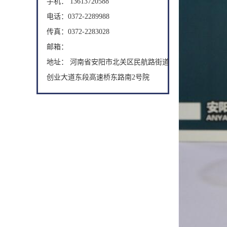
手机： 13613720588
电话：0372-2289988
传真：0372-2283028
邮箱：
地址： 河南省安阳市北关区民航路街道
创业大道东段高速桥东路南2号院