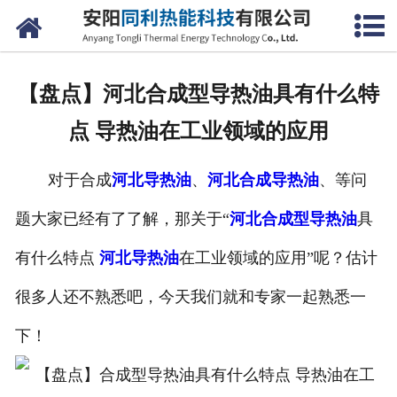
网站首页
公司概况
【盘点】河北合成型导热油具有什么特
产品中心
点 导热油在工业领域的应用
新闻中心
对于合成
河北导热油
、
河北合成导热油
、等问
联系我们
题大家已经有了了解，那关于“
河北合成型导热油
具
有什么特点
河北导热油
在工业领域的应用”呢？估计
很多人还不熟悉吧，今天我们就和专家一起熟悉一
下！