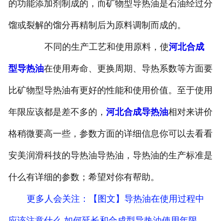
的功能添加剂制成的，而矿物型导热油是石油经过分
馏或裂解的馏分再精制后为原料调制而成的。
不同的生产工艺和使用原料，使
河北合成
型导热油
在使用寿命、更换周期、导热系数等方面要
比矿物型导热油有更好的性能和使用价值。至于使用
年限应该都是差不多的，
河北合成导热油
相对来讲价
格稍微要高一些，参数方面的详细信息你可以去看看
安美润滑科技的导热油导热油，导热油的生产标准是
什么有详细的参数；希望对你有帮助。
更多人会关注
：【图文】导热油在使用过程中
应该注意什么 如何延长和合成型导热油使用年限