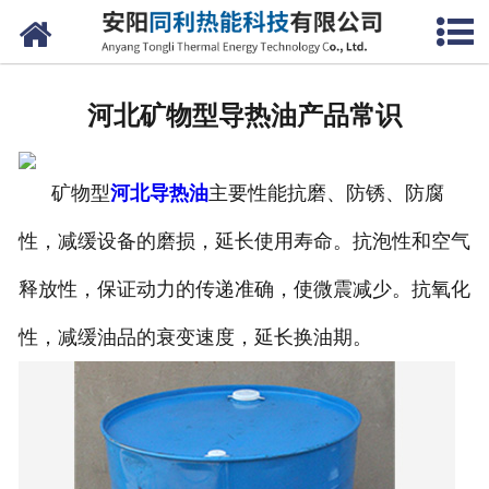
网站首页
公司概况
河北矿物型导热油产品常识
产品中心
矿物型
河北导热油
主要性能抗磨、防锈、防腐
新闻中心
性，减缓设备的磨损，延长使用寿命。抗泡性和空气
联系我们
释放性，保证动力的传递准确，使微震减少。抗氧化
性，减缓油品的衰变速度，延长换油期。