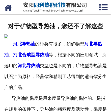
网站首页
公司概况
对于矿物型导热油，您还不了解这些
产品中心
河北导热油
的种类有很多，如矿物型
河北导热
新闻中心
油
、
河北合成型导热油
等，根据不同的应用领域，所
联系我们
选用的
河北导热油
类型也是不同的，矿物型导热油是
以石油为原料，经蒸馏和精制工艺得到的适当馏分生
产的产品。
导热油的黏度是用来度量导热油的黏性的。是指
在规则的条件下，导热油的稀稠度及活动性，黏度是