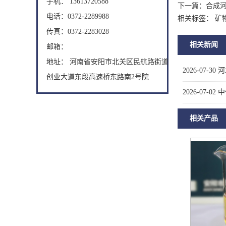
手机： 13613720588
下一篇：
合成
电话：0372-2289988
相关标签： 矿
传真：0372-2283028
相关新闻
邮箱：
地址： 河南省安阳市北关区民航路街道
2026-07-30
河
创业大道东段高速桥东路南2号院
2026-07-02
中
相关产品