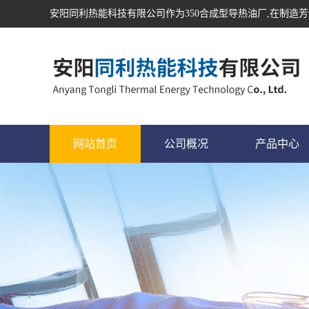
安阳同利热能科技有限公司作为
350合成型导热油
厂,在制造芳
网站首页
公司概况
产品中心