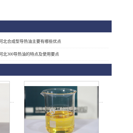
河北合成型导热油主要有哪些优点
河北300导热油的特点及使用要点