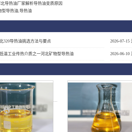
河北导热油厂家解析导热油变质原因
物型导热油,导热油
北320导热油挑选方法与要点
2026-07-15
低温工业传热介质之一河北矿物型导热油
2026-06-10