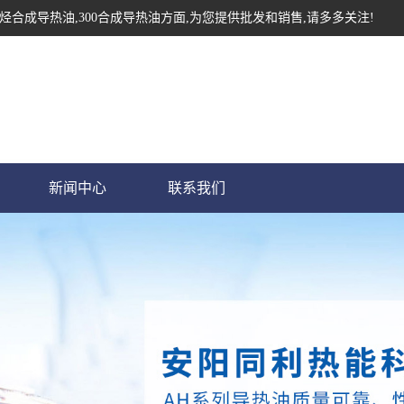
烃合成导热油,300合成导热油方面,为您提供批发和销售,请多多关注!
新闻中心
联系我们