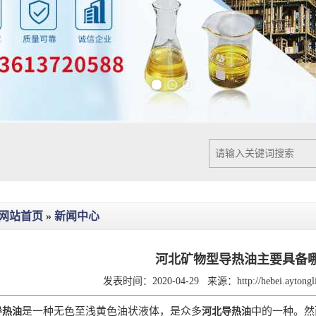
Previous slide
Next slide
网站首页
»
新闻中心
河北矿物型导热油主要具备
发表时间：2020-04-29
来源：
http://hebei.ayton
是一种无色至浅黄色油状液体，是众多
中的一种。然
导热油
河北导热油