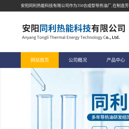
安阳同利热能科技有限公司作为
350合成型导热油
厂,在制造芳
网站首页
公司概况
产品中心