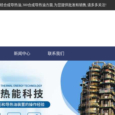
烃合成导热油,300合成导热油方面,为您提供批发和销售,请多多关注!
新闻中心
联系我们