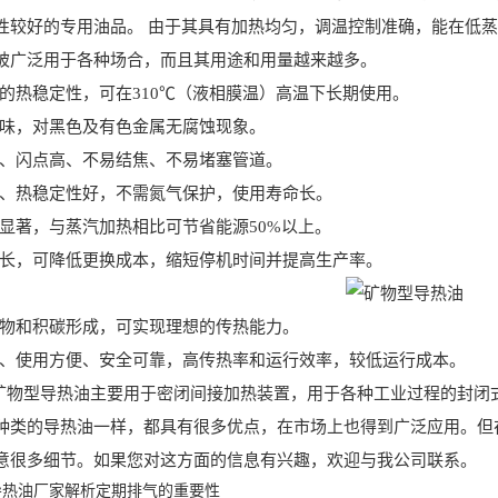
性较好的专用油品。 由于其具有加热均匀，调温控制准确，能在低
被广泛用于各种场合，而且其用途和用量越来越多。
的热稳定性，可在310℃（液相膜温）高温下长期使用。
味，对黑色及有色金属无腐蚀现象。
、闪点高、不易结焦、不易堵塞管道。
、热稳定性好，不需氮气保护，使用寿命长。
显著，与蒸汽加热相比可节省能源50%以上。
长，可降低更换成本，缩短停机时间并提高生产率。
物和积碳形成，可实现理想的传热能力。
、使用方便、安全可靠，高传热率和运行效率，较低运行成本。
物型导热油主要用于密闭间接加热装置，用于各种工业过程的封闭
种类的导热油一样，都具有很多优点，在市场上也得到广泛应用。但
意很多细节。如果您对这方面的信息有兴趣，欢迎与我公司联系。
导热油厂家解析定期排气的重要性