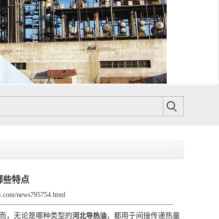
哪些特点
gli.com/news795754.html
而，无论是哪种类型的
，都用于间接传递热量
河北导热油