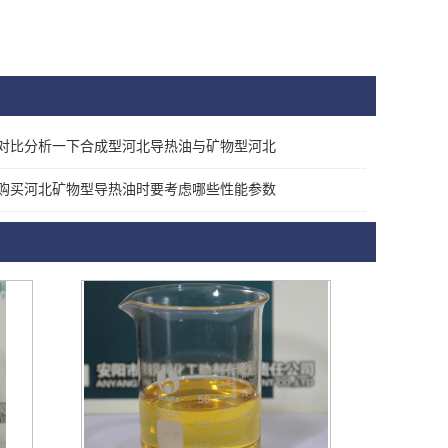
对比分析一下合成型河北导热油与矿物型河北
购买河北矿物型导热油时要考虑哪些性能参数