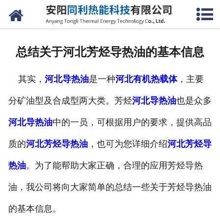
网站首页
公司概况
总结关于河北芳烃导热油的基本信息
产品中心
其实，
河北导热油
是一种
河北有机热载体
，主要
新闻中心
分矿油型及合成型两大类。芳烃
河北导热油
也是众多
联系我们
河北导热油
中的一员，可根据用户的要求，提供高品
质的
河北芳烃导热油
，也可为您详细介绍
河北芳烃导
热油
。为了能帮助大家正确，合理的应用芳烃导热
油，我公司将向大家简单的总结一些关于芳烃导热油
的基本信息。