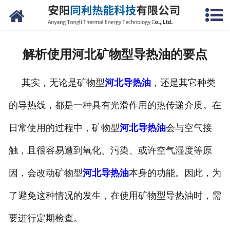
网站首页
公司概况
解析使用河北矿物型导热油的要点
产品中心
其实，无论是矿物型
河北导热油
，还是其它种类
新闻中心
的导热线，都是一种具有光滑作用的热传递介质。在
联系我们
日常使用的过程中，矿物型
河北导热油
会与空气接
触，且很容易遭到氧化、污染、或许空气湿度等原
因，会改动矿物型
河北导热油
本身的功能。因此，为
了避免这种情况的发生，在使用矿物型导热油时，需
要进行定期检查。