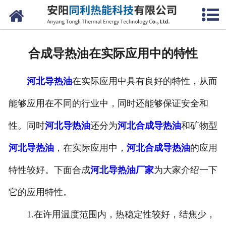
网站首页
公司概况
合成导热油在实际应用中的特性
产品中心
河北导热油
在实际应用中具有良好的特性，从而
新闻中心
能够应用在不同的行业中，同时还能够保证安全和
联系我们
性。同时
河北导热油
还分为
河北合成导热油
和矿物型
河北导热油
，在实际应用中，
河北合成导热油
的应用
特性较好。下面合成
河北导热油厂家
为大家介绍一下
它的应用特性。
1.在许用温度范围内，热稳定性较好，结焦少，