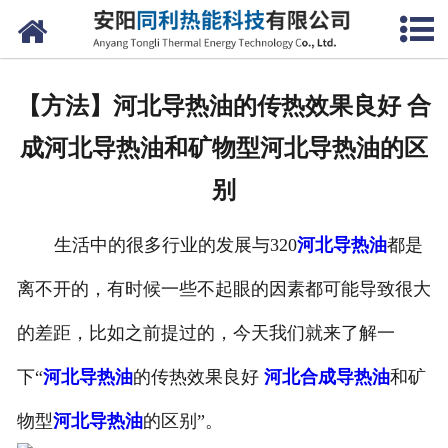
网站首页
公司概况
【方法】河北导热油的传热效果良好 合
产品中心
成河北导热油和矿物型河北导热油的区
新闻中心
别
联系我们
生活中的很多行业的发展与320
河北导热油
都是
离不开的，有时候一些不起眼的因素都可能导致很大
的差距，比如之前提过的，今天我们就来了解一
下“
河北导热油
的传热效果良好
河北合成导热油
和矿
物型
河北导热油
的区别”。