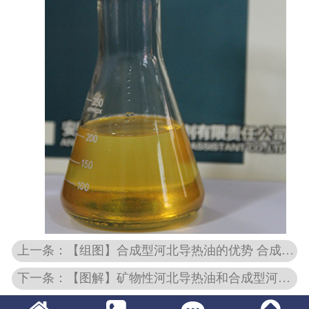
上一条：【组图】合成型河北导热油的优势 合成型河北导热油的优势
下一条：【图解】矿物性河北导热油和合成型河北导热油的区别 合成型河北导热油的优势