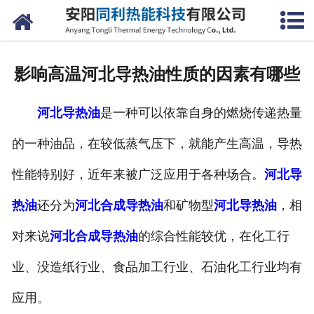
网站首页
公司概况
影响高温河北导热油性质的因素有哪些
产品中心
河北导热油
是一种可以依靠自身的燃烧传递热量
新闻中心
的一种油品，在较低蒸气压下，就能产生高温，导热
联系我们
性能特别好，近年来被广泛应用于各种场合。
河北导
热油
还分为
河北合成导热油
和矿物型
河北导热油
，相
对来说
河北合成导热油
的综合性能较优，在化工行
业、没造纸行业、食品加工行业、石油化工行业均有
应用。