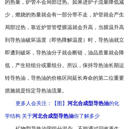
的热量，炉管不会局部过热。如果进炉子流量降低减
少，燃烧的热量就会有一部分带不走，炉管就会产生
局部过热，靠近炉管管璧膜温就会升高，当膜温升高
到导热油破坏温度（即热降解温度）时，导热油就立
即遭到破坏，导热油分子就会断链，油品质量就会降
低，产生轻组分或重组分。所以，保持导热油长期运
转导热油，导热油的价格区间延长寿命的第二位重要
措施就是恒定导热油流量。
更多人会关注
：【图】
河北合成型导热油
的化
学结构 关于
河北合成型导热油
你了解多少
矿物型导热油因组分混杂，不能通过回收再生