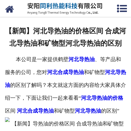
网站首页
公司概况
【新闻】河北导热油的价格区间 合成河
产品中心
北导热油和矿物型河北导热油的区别
新闻中心
本公司是一家提供鹤壁
河北导热油
、等产品和
联系我们
服务的公司，您对
河北合成导热油
和矿物型
河北导热
油
的区别了解吗？本文就这方面的内容给大家具体介
绍一下，下面让我们一起来看看“
河北导热油的价格
区间
河北合成导热油
和矿物型
河北导热油
的区别”