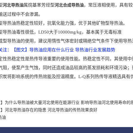
型
属烷基苯芳烃型
，常压液相使用，具有较
河北导热油
河北合成导热油
输送过程中不会渗漏。
热油热稳定性较好，抗氧化能力强，优于其他矿物型导热油。
热油毒性很低，LD50大于10000mg/kg，基本属于无毒标准
导热油的使用，建议用惰性气体密封或隔绝空气条件下使用导热油
关注
：【图文】导热油应用在什么行业 导热油行业发展趋势
热稳定性是热传导液重要的使用性能。热稳定性不同，其使用中热
气阻，使泵产生气蚀，同时还造成油品较高的蒸发损耗和环境污染；
积炭将影响系统的传热效能及控温精度。L-Q系列热传导液精选具有
文】为什么导热油被大量河北使用在能源行业 影响导热油河北使用寿命的
文】河北导热油存在的隐患 河北导热油的传热效果良好
热油