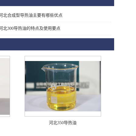
河北合成型导热油主要有哪些优点
河北300导热油的特点及使用要点
河北350导热油