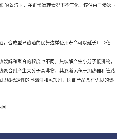
低的蒸汽压，在正常运转情况下不气化。该油由于渗透压
，合成型导热油的优势这样使用寿命可以延长1－2倍
裂解和聚合的程度也不同。热裂解产生小分子低沸物，
热聚合则产生大分子高沸物，其逐渐沉积于加热器和管路
优良热稳定性的基础油和添加剂，因此产品具有优良的热
原因