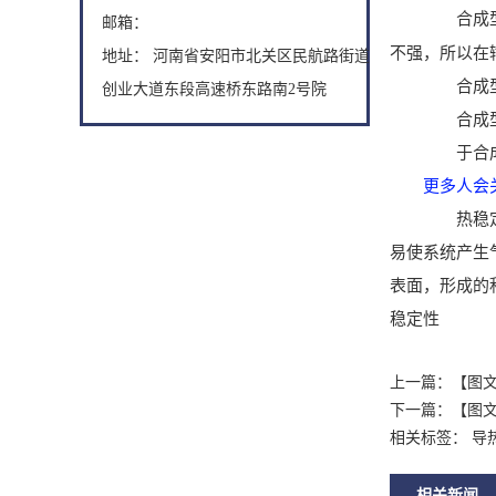
合成
邮箱：
不强，所以在
地址： 河南省安阳市北关区民航路街道
合成型导
创业大道东段高速桥东路南2号院
合成型导
于合成型
更多人会
热稳定性
易使系统产生
表面，形成的
稳定性
上一篇：
【图
下一篇：
【图
相关标签： 导
相关新闻