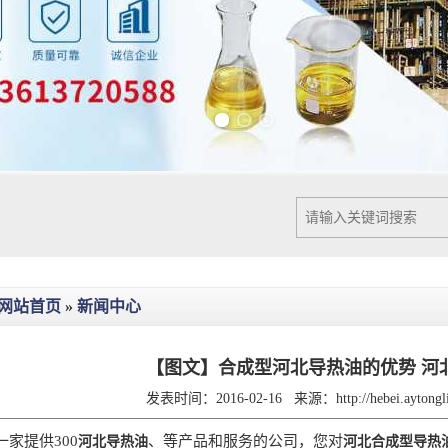
Previous slide
Next slide
网站首页
»
新闻中心
【图文】合成型河北导热油的优势 河
发表时间：2016-02-16
来源：
http://hebei.ayton
家提供300
、等产品和服务的公司，您对
河北导热油
河北合成型导热