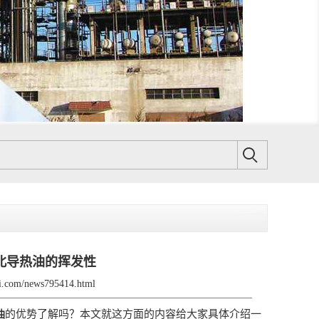
北导热油的挥发性
gli.com/news795414.html
的优势了解吗？本文就这方面的内容给大家具体介绍一
油