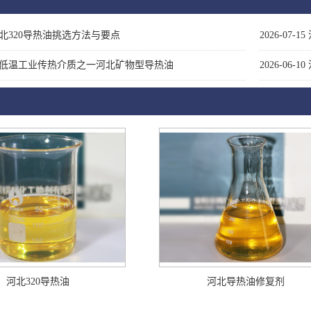
北320导热油挑选方法与要点
2026-07-15
低温工业传热介质之一河北矿物型导热油
2026-06-10
河北320导热油
河北导热油修复剂