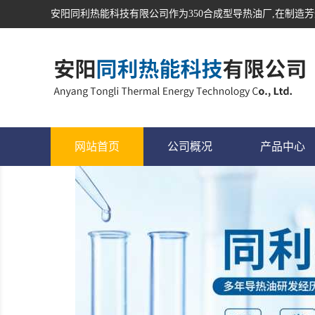
安阳同利热能科技有限公司作为
350合成型导热油
厂,在制造芳
网站首页
公司概况
产品中心