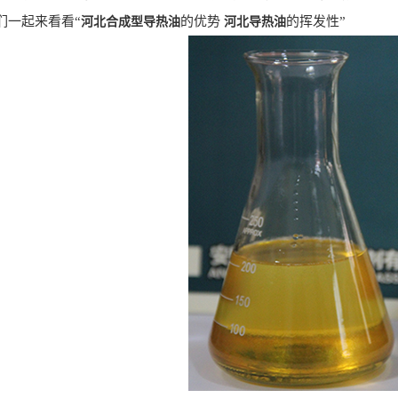
们一起来看看“
的优势
的挥发性”
河北合成型导热油
河北导热油