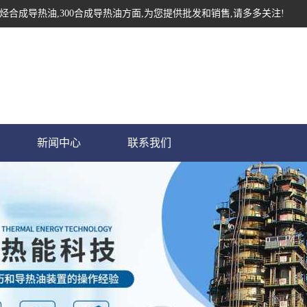
烃合成导热油,300合成导热油方面,为您提供批发和销售,请多多关注!
新闻中心
联系我们