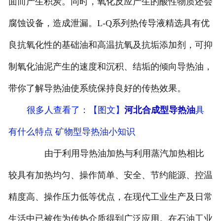
面而产生积炭。同时，氧化反应产生的酸性物质还会
腐蚀设备，造成泄漏。L-Q系列热传导液精选具有优
良抗氧化性的基础油和高温抗氧及抗垢添加剂，可抑
制氧化油泥产生的速度和沉积、结垢的倾向导热油，
带你了解导热油使系统保持良好的传热效果。
很多人查看了
：【图文】
河北合成型导热油
具
有什么特点 矿物型导热油小知识
由于利用导热油加热与利用蒸汽加热相比
较具有加热均匀、操作简单、安全、节约能源、控温
精度高、操作压力低等优点，在现代工业生产及日常
生活中已被作为传热介质得到广泛应用。在石油工业