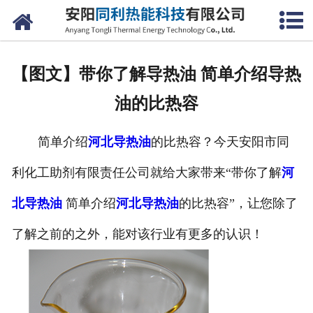
网站首页
公司概况
【图文】带你了解导热油 简单介绍导热
产品中心
油的比热容
新闻中心
简单介绍
河北导热油
的比热容？今天安阳市同
联系我们
利化工助剂有限责任公司就给大家带来“带你了解
河
北导热油
简单介绍
河北导热油
的比热容”，让您除了
了解
之
前
的之外，能对该行业有更多的认识！