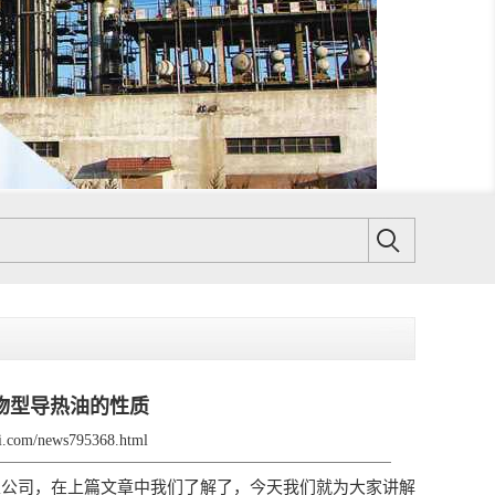
物型导热油的性质
gli.com/news795368.html
家公司，在上篇文章中我们了解了，今天我们就为大家讲解