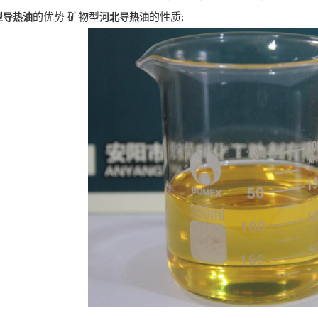
的优势 矿物型
的性质;
型导热油
河北导热油