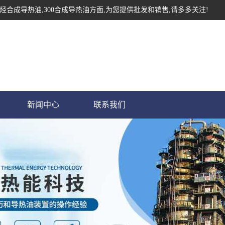
烃合成导热油,300合成导热油方面,为您提供批发和销售,请多多关注!
新闻中心
联系我们