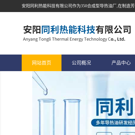
安阳同利热能科技有限公司作为
350合成型导热油
厂,在制造芳
网站首页
公司概况
产品中心