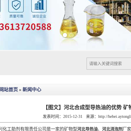
Previous slide
Next slide
网站首页
»
新闻中心
【图文】河北合成型导热油的优势 矿
发表时间：2015-12-31
来源：
http://hebei.ayton
利化工助剂有限责任公司是一家的矿物型
、
厂
河北导热油
河北消泡剂